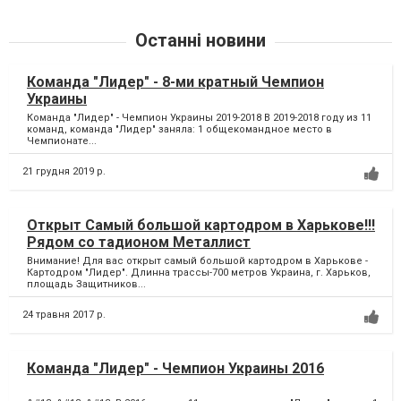
Останні новини
Команда "Лидер" - 8-ми кратный Чемпион
Украины
Команда "Лидер" - Чемпион Украины 2019-2018 В 2019-2018 году из 11
команд, команда "Лидер" заняла: 1 общекомандное место в
Чемпионате...
21 грудня 2019 р.
Открыт Самый большой картодром в Харькове!!!
Рядом со тадионом Металлист
Внимание! Для вас открыт самый большой картодром в Харькове -
Картодром "Лидер". Длинна трассы-700 метров Украина, г. Харьков,
площадь Защитников...
24 травня 2017 р.
Команда "Лидер" - Чемпион Украины 2016