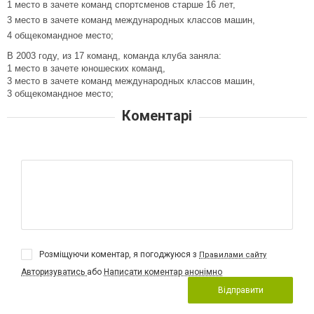
1 место в зачете команд спортсменов старше 16 лет,
3 место в зачете команд международных классов машин,
4 общекомандное место;
В 2003 году, из 17 команд, команда клуба заняла:
1 место в зачете юношеских команд,
3 место в зачете команд международных классов машин,
3 общекомандное место;
Коментарі
Розміщуючи коментар, я погоджуюся з
Правилами сайту
Авторизуватись
або
Написати коментар анонімно
Відправити