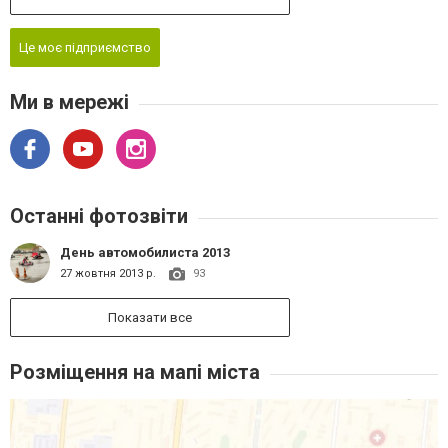
Це моє підприємство
Ми в мережі
Останні фотозвіти
День автомобилиста 2013
27 жовтня 2013 р.
93
Показати все
Розміщення на мапі міста