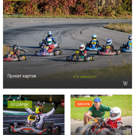
Прокат картов
Є в наявності
Школа
ПОДАРОК