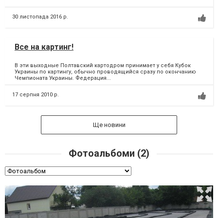
30 листопада 2016 р.
Все на картинг!
В эти выходные Полтавский картодром принимает у себя Кубок
Украины по картингу, обычно проводящийся сразу по окончанию
Чемпионата Украины. Федерация...
17 серпня 2010 р.
Ще новини
Фотоальбоми (2)