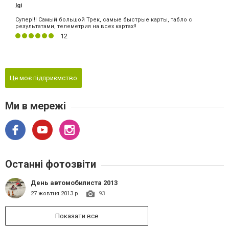
Igi
Супер!!! Самый большой Трек, самые быстрые карты, табло с
результатами, телеметрия на всех картах!!
12
Це моє підприємство
Ми в мережі
Останні фотозвіти
День автомобилиста 2013
27 жовтня 2013 р.
93
Показати все