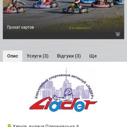
Прокат картов
Є в наявності
Опис
Услуги (3)
Відгуки (3)
Ще
Харків, вулиця Плеханівська, 6