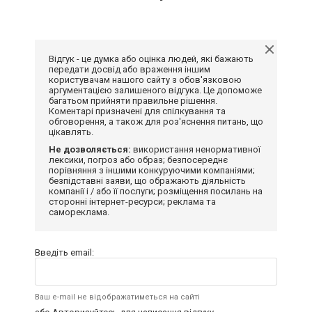
Відгук - це думка або оцінка людей, які бажають
передати досвід або враження іншим
користувачам нашого сайту з обов'язковою
аргументацією залишеного відгука. Це допоможе
багатьом прийняти правильне рішення.
Коментарі призначені для спілкування та
обговорення, а також для роз'яснення питань, що
цікавлять.
Не дозволяється:
використання ненормативної
лексики, погроз або образ; безпосереднє
порівняння з іншими конкуруючими компаніями;
безпідставні заяви, що ображають діяльність
компанії і / або її послуги; розміщення посилань на
сторонні інтернет-ресурси; реклама та
самореклама.
Введіть email:
Ваш e-mail не відображатиметься на сайті