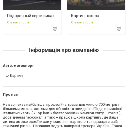
Подарочный сертификат
Картинг школа
Є в наявності
Є в наявності
Інформація про компанію
Авто, мотоспорт
Картинг
Про нас
На вас чекає найбільша, професійна траса довжиною 700 метрів і
більшими можливостями для обгонів та швидкісної їзди, швидкісні
італійські карти ( « Top kart » багаторазовий чемпіон світу — Італія ),
досвідчений персонал, а також працює школа картингу , де Ваша
дитина зможе освоїти ази управління карткою та підвищити свій
технічний рівень. Навчання ведуть найкращі тренери України . Траса