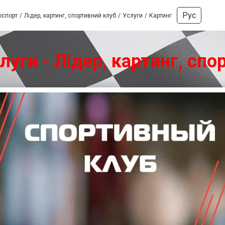
Рус
оспорт
Лідер, картинг, спортивний клуб
Услуги
Картинг
луги - Лідер, картинг, сп