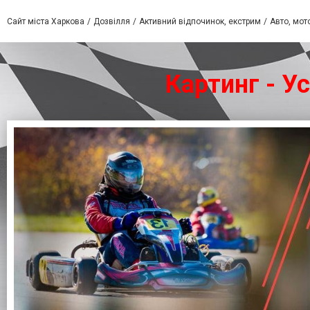
Сайт міста Харкова
Дозвілля
Активний відпочинок, екстрим
Авто, мот
Картинг - Ус