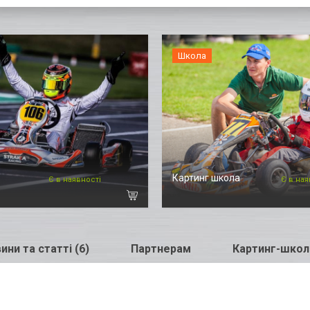
Школа
Картинг школа
Є в наявності
Є в ная
ини та статті (6)
Партнерам
Картинг-школ