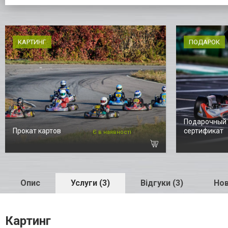
КАРТИНГ
ПОДАРОК
Подарочный
Прокат картов
сертификат
Є в наявності
Опис
Услуги (3)
Відгуки (3)
Нов
Картинг